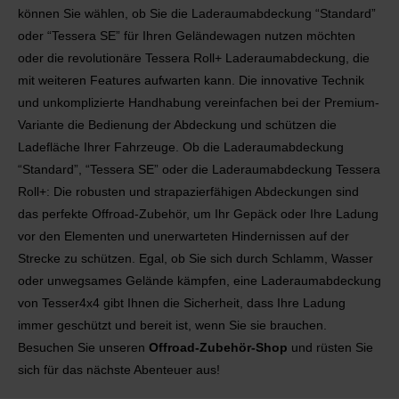
können Sie wählen, ob Sie die Laderaumabdeckung “Standard”
oder “Tessera SE” für Ihren Geländewagen nutzen möchten
oder die revolutionäre Tessera Roll+ Laderaumabdeckung, die
mit weiteren Features aufwarten kann. Die innovative Technik
und unkomplizierte Handhabung vereinfachen bei der Premium-
Variante die Bedienung der Abdeckung und schützen die
Ladefläche Ihrer Fahrzeuge. Ob die Laderaumabdeckung
“Standard”, “Tessera SE” oder die Laderaumabdeckung Tessera
Roll+: Die robusten und strapazierfähigen Abdeckungen sind
das perfekte Offroad-Zubehör, um Ihr Gepäck oder Ihre Ladung
vor den Elementen und unerwarteten Hindernissen auf der
Strecke zu schützen. Egal, ob Sie sich durch Schlamm, Wasser
oder unwegsames Gelände kämpfen, eine Laderaumabdeckung
von Tesser4x4 gibt Ihnen die Sicherheit, dass Ihre Ladung
immer geschützt und bereit ist, wenn Sie sie brauchen.
Besuchen Sie unseren
Offroad-Zubehör-Shop
und rüsten Sie
sich für das nächste Abenteuer aus!